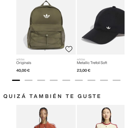
adidas
adidas
Originals
Metallic Trefoil Soft
40
,
00
€
23
,
00
€
QUIZÁ TAMBIÉN TE GUSTE