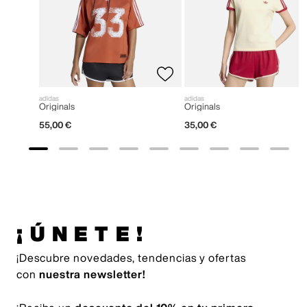
adidas
adidas
Originals
Originals
55
,
00
€
35
,
00
€
¡ÚNETE!
¡Descubre novedades, tendencias y ofertas
con
nuestra newsletter!