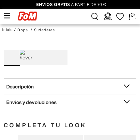
ENVÍOS GRATIS
A PARTIR DE 70 €
Ropa
Sudaderas
Descripción
Envíos y devoluciones
COMPLETA TU LOOK