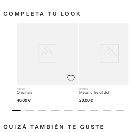
COMPLETA TU LOOK
adidas
adidas
Originals
Metallic Trefoil Soft
40
,
00
€
23
,
00
€
QUIZÁ TAMBIÉN TE GUSTE