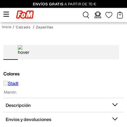
ENVÍOS GRATIS
A PARTIR DE 70 €
Calzado
Zapatillas
Colores
Marrón
Descripción
Envíos y devoluciones