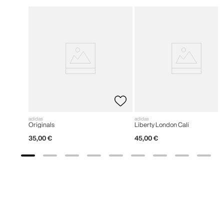
adidas
adidas
Originals
Liberty London Cali
35
,
00
€
45
,
00
€