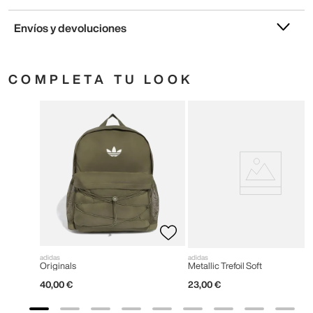
Envíos y devoluciones
COMPLETA TU LOOK
adidas
adidas
Originals
Metallic Trefoil Soft
40
,
00
€
23
,
00
€