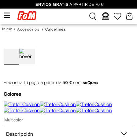
ENVÍOS GRATIS
A PARTIR DE 70 €
Accesorios
Calcetines
50 €
Fracciona tu pago a partir de
con
Colores
Multicolor
Descripción