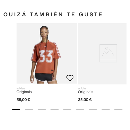
QUIZÁ TAMBIÉN TE GUSTE
adidas
adidas
Originals
Originals
55
,
00
€
35
,
00
€