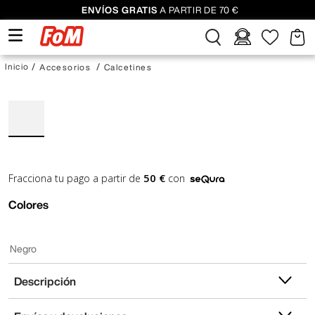
ENVÍOS GRATIS
A PARTIR DE 70 €
Accesorios
Calcetines
50 €
Fracciona tu pago a partir de
con
Colores
Negro
Descripción