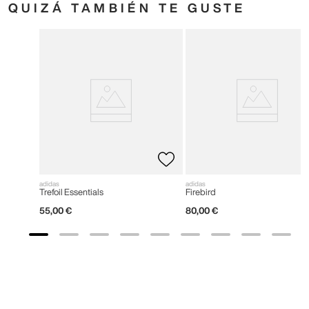
QUIZÁ TAMBIÉN TE GUSTE
adidas
adidas
Trefoil Essentials
Firebird
55
,
00
€
80
,
00
€