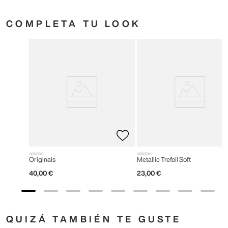
COMPLETA TU LOOK
adidas
adidas
Originals
Metallic Trefoil Soft
40
,
00
€
23
,
00
€
QUIZÁ TAMBIÉN TE GUSTE