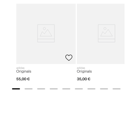
adidas
adidas
Originals
Originals
55
,
00
€
35
,
00
€