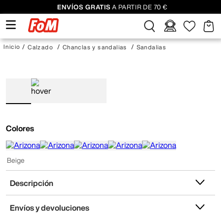
ENVÍOS GRATIS
A PARTIR DE 70 €
Calzado
Chanclas y sandalias
Sandalias
Colores
Beige
Descripción
Envíos y devoluciones