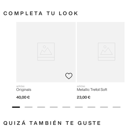
COMPLETA TU LOOK
adidas
adidas
Originals
Metallic Trefoil Soft
40
,
00
€
23
,
00
€
QUIZÁ TAMBIÉN TE GUSTE