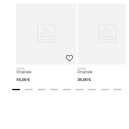
adidas
adidas
Originals
Originals
55
,
00
€
35
,
00
€