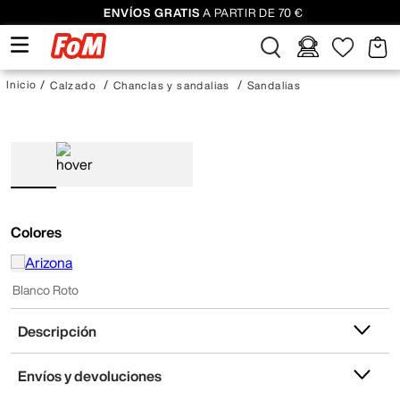
ENVÍOS GRATIS
A PARTIR DE 70 €
Calzado
Chanclas y sandalias
Sandalias
Colores
Blanco Roto
Descripción
Envíos y devoluciones