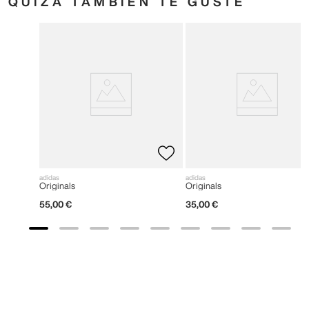
QUIZÁ TAMBIÉN TE GUSTE
adidas
adidas
Originals
Originals
55
,
00
€
35
,
00
€