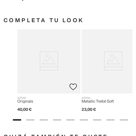
COMPLETA TU LOOK
adidas
adidas
Originals
Metallic Trefoil Soft
40
,
00
€
23
,
00
€