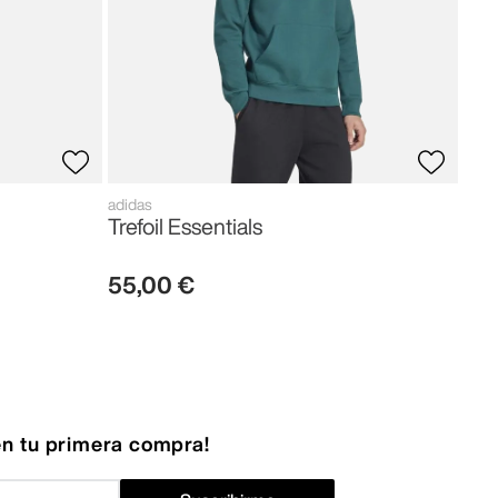
adidas
Trefoil Essentials
55
,
00
€
n tu primera compra!