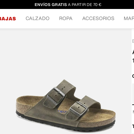
ENVÍOS GRATIS
A PARTIR DE 70 €
CALZADO
ROPA
ACCESORIOS
MA
BAJAS