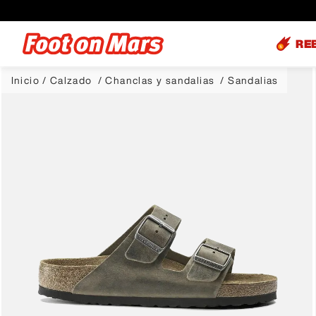
RE
Calzado
Chanclas y sandalias
Sandalias