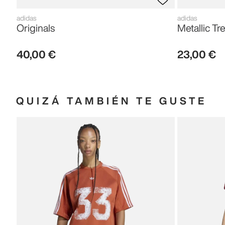
adidas
adidas
Originals
Metallic Tre
40
,
00
€
23
,
00
€
QUIZÁ TAMBIÉN TE GUSTE