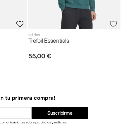
adidas
Trefoil Essentials
55
,
00
€
n tu primera compra!
Suscribirme
 comunicaciones sobre productos y noticias.