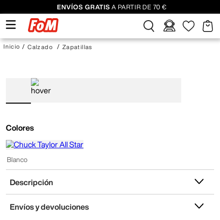
ENVÍOS GRATIS
A PARTIR DE 70 €
Calzado
Zapatillas
Colores
Blanco
Descripción
Envíos y devoluciones