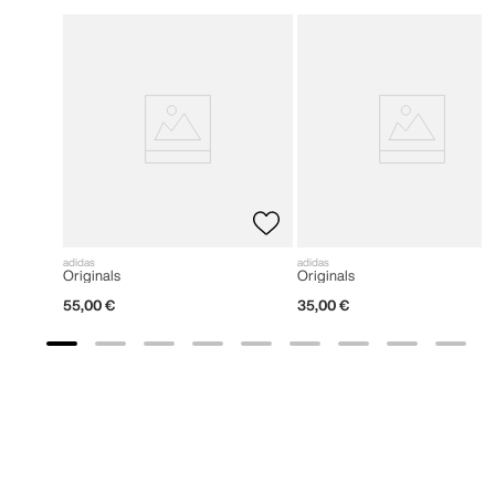
adidas
adidas
Originals
Originals
55
,
00
€
35
,
00
€