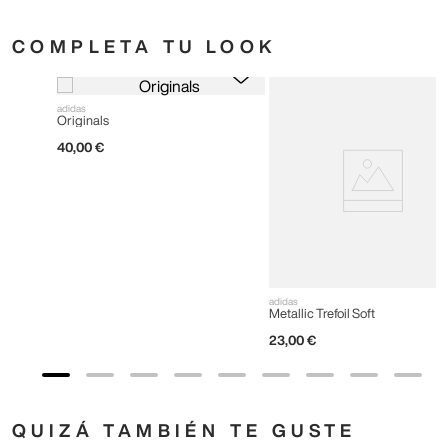
COMPLETA TU LOOK
adidas
Originals
40
,
00
€
adidas
Metallic Trefoil Soft
23
,
00
€
QUIZÁ TAMBIÉN TE GUSTE