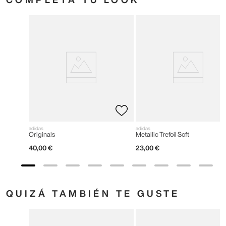
adidas
adidas
Originals
Metallic Trefoil Soft
40
,
00
€
23
,
00
€
QUIZÁ TAMBIÉN TE GUSTE