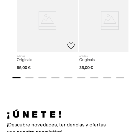
adidas
adidas
Originals
Originals
55
,
00
€
35
,
00
€
¡ÚNETE!
¡Descubre novedades, tendencias y ofertas
con
nuestra newsletter!