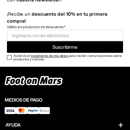
¡Recibe un
descuento del 10% en tu primera
compra!
Válido en productos sin descuento*
Suscribirme
Autorizo el
tratamiento de mis datos
para recibir comunicaciones sobre
productos y noticias.
MEDIOS DE PAGO
AYUDA