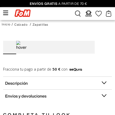
ENVÍOS GRATIS
A PARTIR DE 70 €
Calzado
Zapatillas
50 €
Fracciona tu pago a partir de
con
Descripción
Envíos y devoluciones
COMPLETA TU LOOK