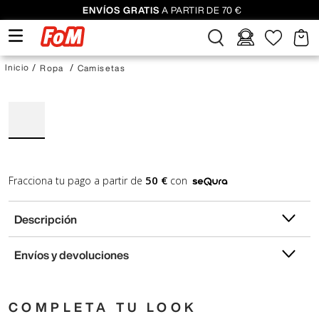
ENVÍOS GRATIS
A PARTIR DE 70 €
Ropa
Camisetas
50 €
Fracciona tu pago a partir de
con
Descripción
Envíos y devoluciones
COMPLETA TU LOOK