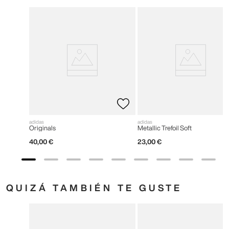
adidas
adidas
Originals
Metallic Trefoil Soft
40
,
00
€
23
,
00
€
QUIZÁ TAMBIÉN TE GUSTE