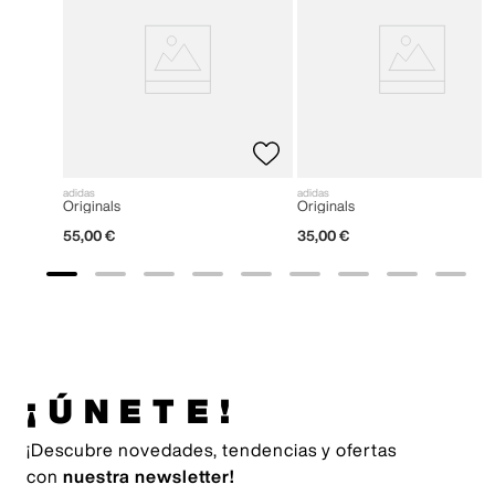
adidas
adidas
Originals
Originals
55
,
00
€
35
,
00
€
¡ÚNETE!
¡Descubre novedades, tendencias y ofertas
con
nuestra newsletter!