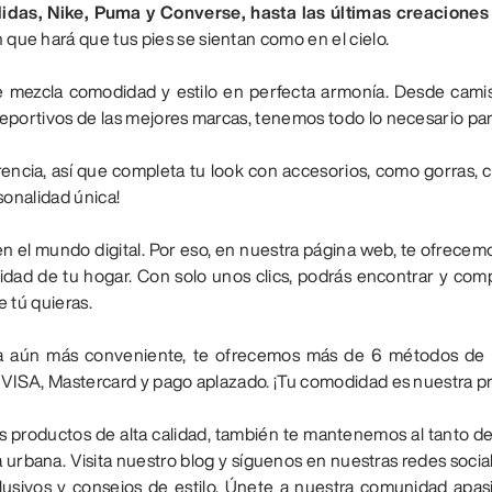
idas, Nike, Puma y Converse, hasta las últimas creacione
 que hará que tus pies se sientan como en el cielo.
 mezcla comodidad y estilo en perfecta armonía. Desde camis
eportivos de las mejores marcas, tenemos todo lo necesario par
encia, así que completa tu look con accesorios, como gorras, c
sonalidad única!
 el mundo digital. Por eso, en nuestra página web, te ofrece
d de tu hogar. Con solo unos clics, podrás encontrar y comprar
 tú quieras.
a aún más conveniente, te ofrecemos más de 6 métodos de p
 VISA, Mastercard y pago aplazado. ¡Tu comodidad es nuestra pr
s productos de alta calidad, también te mantenemos al tanto de
 urbana. Visita nuestro blog y síguenos en nuestras redes socia
clusivos y consejos de estilo. Únete a nuestra comunidad apa