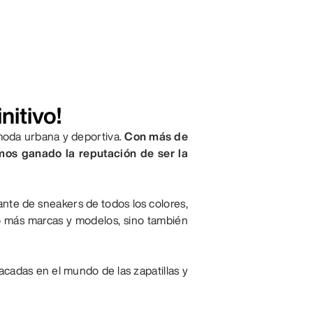
nitivo!
moda urbana y deportiva.
Con más de
emos ganado la reputación de ser la
ante de sneakers de todos los colores,
o más marcas y modelos, sino también
cadas en el mundo de las zapatillas y