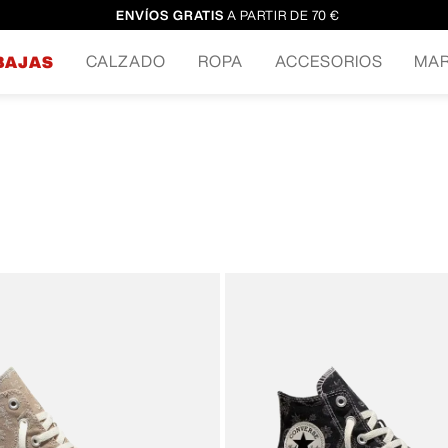
ENVÍOS GRATIS
A PARTIR DE 70 €
CALZADO
ROPA
ACCESORIOS
MA
BAJAS