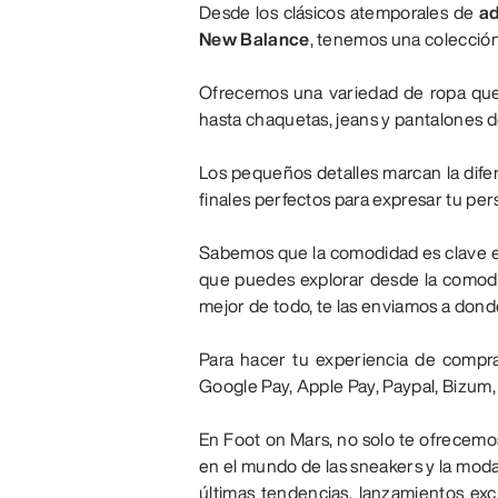
Desde los clásicos atemporales de
ad
New Balance
, tenemos una colección
Ofrecemos una variedad de ropa que
hasta chaquetas, jeans y pantalones d
Los pequeños detalles marcan la difer
finales perfectos para expresar tu per
Sabemos que la comodidad es clave en
que puedes explorar desde la comodida
mejor de todo, te las enviamos a donde
Para hacer tu experiencia de compr
Google Pay, Apple Pay, Paypal, Bizum,
En Foot on Mars, no solo te ofrecemo
en el mundo de las sneakers y la moda
últimas tendencias, lanzamientos ex