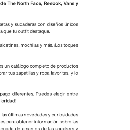
s de The North Face, Reebok, Vans y
etas y sudaderas con diseños únicos
a que tu outfit destaque.
alcetines, mochilas y más. ¡Los toques
mos un catálogo completo de productos
 tus zapatillas y ropa favoritas, y lo
ago diferentes. Puedes elegir entre
ioridad!
 las últimas novedades y curiosidades
les para obtener información sobre las
sionada de amantes de las sneakers y