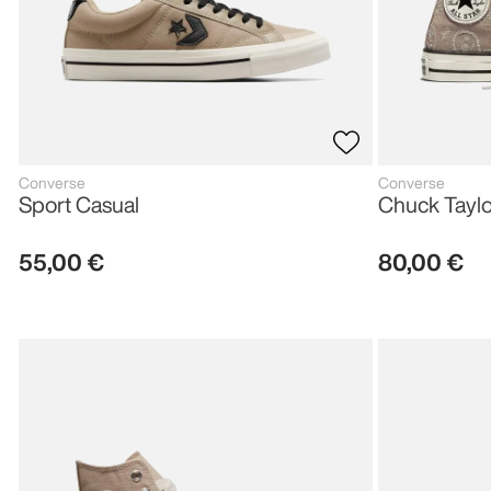
Converse
Converse
Sport Casual
Chuck Taylor
55
,
00
€
80
,
00
€