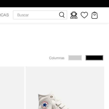
Buscar
RCAS
Columnas