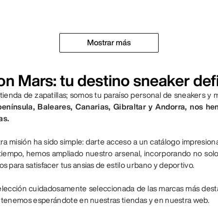
Mostrar más
on Mars: tu destino sneaker defi
enda de zapatillas; somos tu paraíso personal de sneakers y 
península, Baleares, Canarias, Gibraltar y Andorra, nos h
as.
ra misión ha sido simple: darte acceso a un catálogo impresion
 tiempo, hemos ampliado nuestro arsenal, incorporando no sol
 para satisfacer tus ansias de estilo urbano y deportivo.
lección cuidadosamente seleccionada de las marcas más desta
ue tenemos esperándote en nuestras tiendas y en nuestra web.