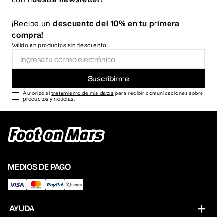
¡Recibe un
descuento del 10% en tu primera
compra!
Válido en productos sin descuento*
Suscribirme
Autorizo el
tratamiento de mis datos
para recibir comunicaciones sobre
productos y noticias.
MEDIOS DE PAGO
AYUDA