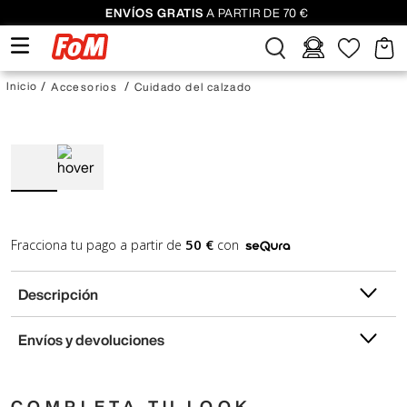
ENVÍOS GRATIS
A PARTIR DE 70 €
Accesorios
Cuidado del calzado
50 €
Fracciona tu pago a partir de
con
Descripción
Envíos y devoluciones
COMPLETA TU LOOK