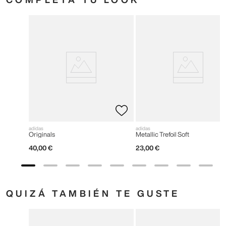
adidas
adidas
Originals
Metallic Trefoil Soft
40
,
00
€
23
,
00
€
QUIZÁ TAMBIÉN TE GUSTE