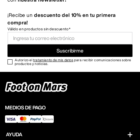
¡Recibe un
descuento del 10% en tu primera
compra!
Válido en productos sin descuento*
Suscribirme
Autorizo el
tratamiento de mis datos
para recibir comunicaciones sobre
productos y noticias.
MEDIOS DE PAGO
AYUDA