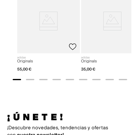
adidas
adidas
Originals
Originals
55
,
00
€
35
,
00
€
¡ÚNETE!
¡Descubre novedades, tendencias y ofertas
con
nuestra newsletter!