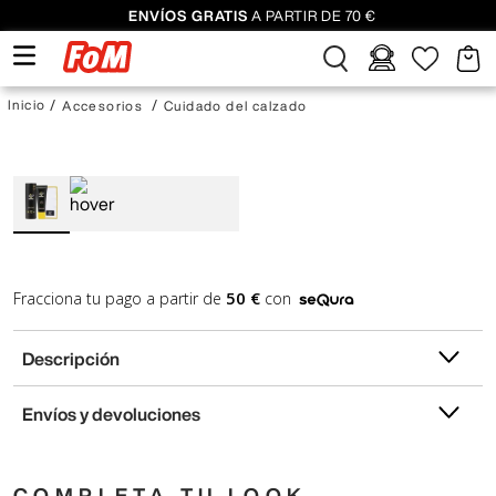
ENVÍOS GRATIS
A PARTIR DE 70 €
Accesorios
Cuidado del calzado
50 €
Fracciona tu pago a partir de
con
Descripción
Envíos y devoluciones
COMPLETA TU LOOK