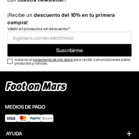
¡Recibe un
descuento del 10% en tu primera
compra!
Válido en productos sin descuento*
Suscribirme
Autorizo el
tratamiento de mis datos
para recibir comunicaciones sobre
productos y noticias.
MEDIOS DE PAGO
AYUDA