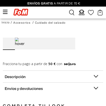
ENVÍOS GRATIS
A PARTIR DE 70 €
Accesorios
Cuidado del calzado
50 €
Fracciona tu pago a partir de
con
Descripción
Envíos y devoluciones
COMPLETA TU LOOK