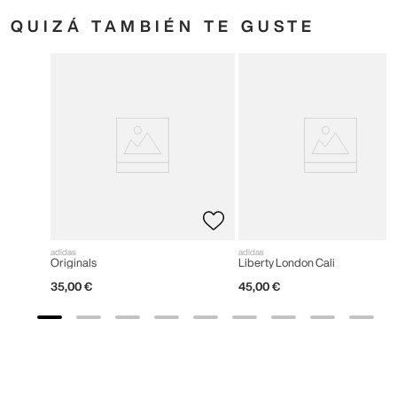
QUIZÁ TAMBIÉN TE GUSTE
adidas
adidas
Originals
Liberty London Cali
35
,
00
€
45
,
00
€