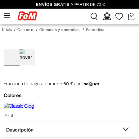
ENVÍOS GRATIS
A PARTIR DE 70 €
Calzado
Chanclas y sandalias
Sandalias
50 €
Fracciona tu pago a partir de
con
Colores
Azul
Descripción