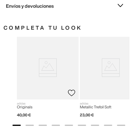
Envíos y devoluciones
COMPLETA TU LOOK
adidas
adidas
Originals
Metallic Trefoil Soft
40
,
00
€
23
,
00
€