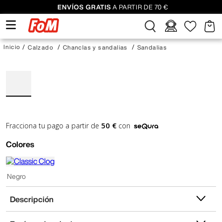
ENVÍOS GRATIS
A PARTIR DE 70 €
Calzado
Chanclas y sandalias
Sandalias
50 €
Fracciona tu pago a partir de
con
Colores
Negro
Descripción