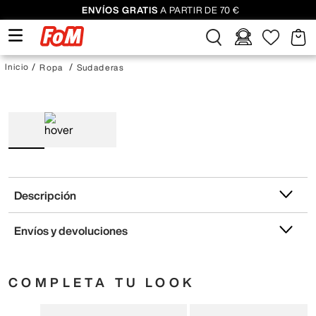
ENVÍOS GRATIS
A PARTIR DE 70 €
Ropa
Sudaderas
Descripción
Envíos y devoluciones
COMPLETA TU LOOK