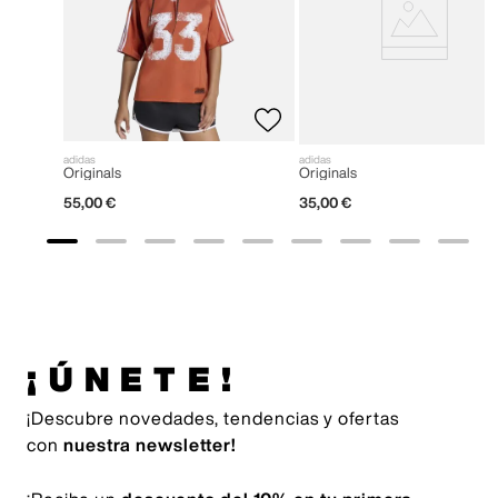
adidas
adidas
Originals
Originals
55
,
00
€
35
,
00
€
¡ÚNETE!
¡Descubre novedades, tendencias y ofertas
con
nuestra newsletter!