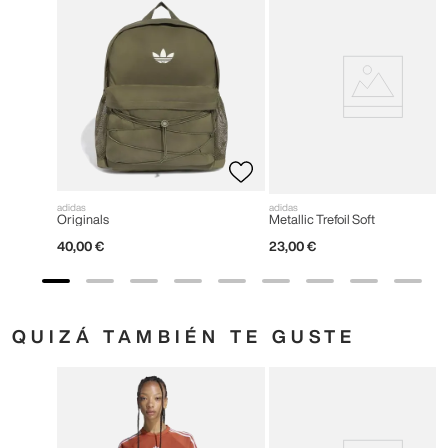
adidas
adidas
Originals
Metallic Trefoil Soft
40
,
00
€
23
,
00
€
QUIZÁ TAMBIÉN TE GUSTE