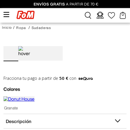
ENVÍOS GRATIS
A PARTIR DE 70 €
Ropa
Sudaderas
50 €
Fracciona tu pago a partir de
con
Colores
Granate
Descripción