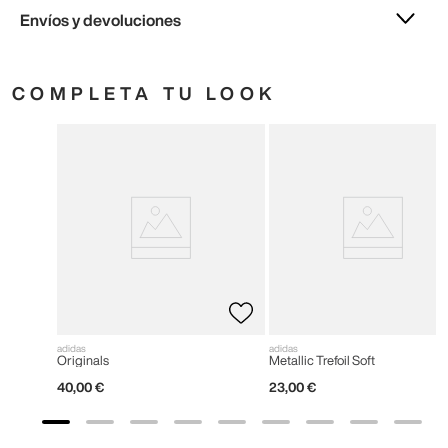
Envíos y devoluciones
COMPLETA TU LOOK
adidas
adidas
Originals
Metallic Trefoil Soft
40
,
00
€
23
,
00
€