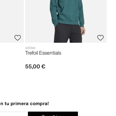
adidas
Trefoil Essentials
55
,
00
€
n tu primera compra!