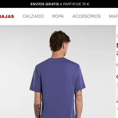
ENVÍOS GRATIS
A PARTIR DE 70 €
CALZADO
ROPA
ACCESORIOS
MA
BAJAS