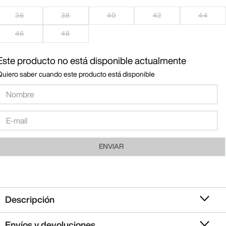
36
38
40
42
44
46
48
Este producto no está disponible actualmente
Quiero saber cuando este producto está disponible
ENVIAR
Descripción
Envíos y devoluciones