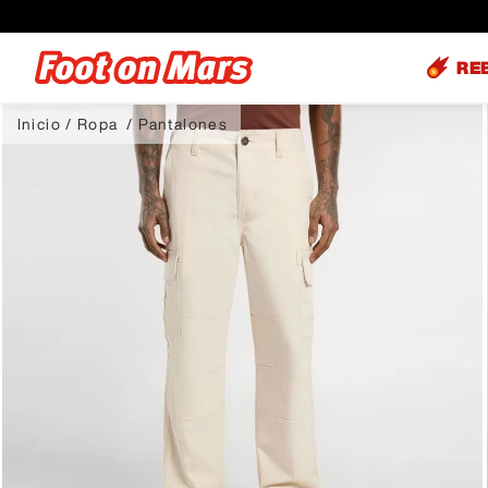
RE
Ropa
Pantalones