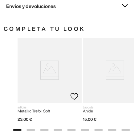
Envíos y devoluciones
COMPLETA TU LOOK
adidas
Lacoste
Metallic Trefoil Soft
Ankle
23
,
00
€
15
,
00
€