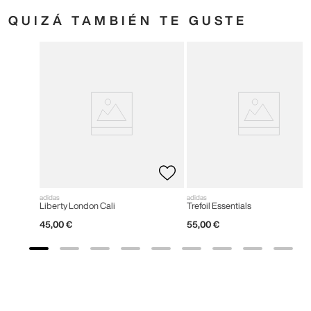
QUIZÁ TAMBIÉN TE GUSTE
adidas
adidas
Liberty London Cali
Trefoil Essentials
45
,
00
€
55
,
00
€