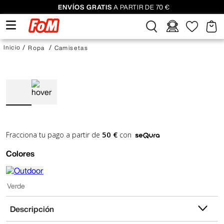
ENVÍOS GRATIS
A PARTIR DE 70 €
Ropa
Camisetas
50 €
Fracciona tu pago a partir de
con
Colores
Verde
Descripción