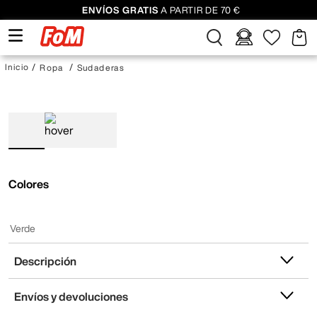
ENVÍOS GRATIS
A PARTIR DE 70 €
Ropa
Sudaderas
Colores
Verde
Descripción
Envíos y devoluciones