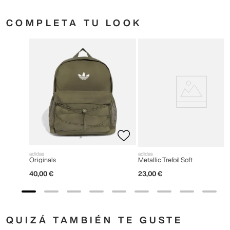
COMPLETA TU LOOK
adidas
adidas
Originals
Metallic Trefoil Soft
40
,
00
€
23
,
00
€
QUIZÁ TAMBIÉN TE GUSTE