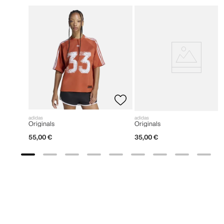
adidas
adidas
Originals
Originals
55
,
00
€
35
,
00
€