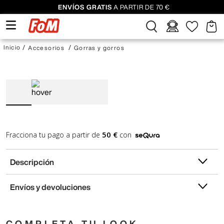
ENVÍOS GRATIS
A PARTIR DE 70 €
Accesorios
Gorras y gorros
50 €
Fracciona tu pago a partir de
con
Descripción
Envíos y devoluciones
COMPLETA TU LOOK