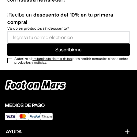
¡Recibe un
descuento del 10% en tu primera
compra!
Válido en productos sin descuento*
Suscribirme
Autorizo el
tratamiento de mis datos
para recibir comunicaciones sobre
productos y noticias.
MEDIOS DE PAGO
AYUDA