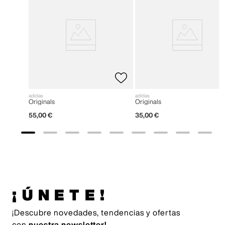
adidas
adidas
Originals
Originals
55
,
00
€
35
,
00
€
¡ÚNETE!
¡Descubre novedades, tendencias y ofertas
con
nuestra newsletter!