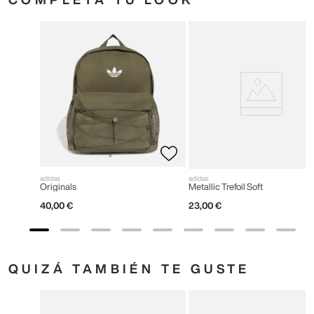
adidas
adidas
Originals
Metallic Trefoil Soft
40
,
00
€
23
,
00
€
QUIZÁ TAMBIÉN TE GUSTE