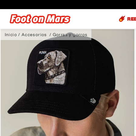
RE
Accesorios
Gorras y gorros