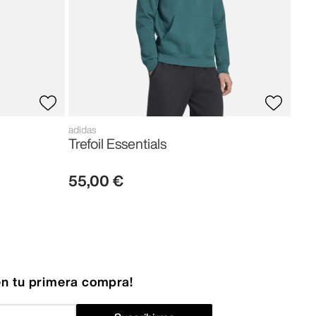
adidas
Trefoil Essentials
55
,
00
€
n tu primera compra!