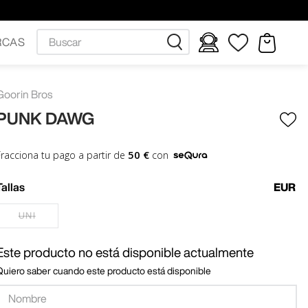
Buscar
RCAS
Goorin Bros
PUNK DAWG
50 €
Fracciona tu pago a partir de
con
Tallas
EUR
UNI
Este producto no está disponible actualmente
Quiero saber cuando este producto está disponible