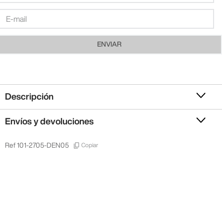
ENVIAR
Descripción
Envíos y devoluciones
Copiar
Ref
101-2705-DEN05