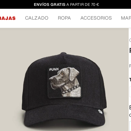
ENVÍOS GRATIS
A PARTIR DE 70 €
CALZADO
ROPA
ACCESORIOS
MA
BAJAS