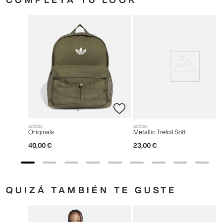
adidas
adidas
Originals
Metallic Trefoil Soft
40
,
00
€
23
,
00
€
QUIZÁ TAMBIÉN TE GUSTE