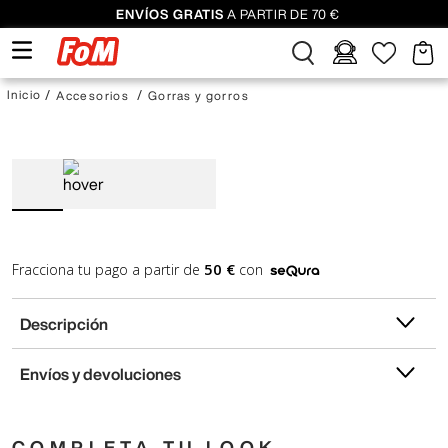
ENVÍOS GRATIS
A PARTIR DE 70 €
Accesorios
Gorras y gorros
50 €
Fracciona tu pago a partir de
con
Descripción
Envíos y devoluciones
COMPLETA TU LOOK