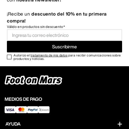
¡Recibe un
descuento del 10% en tu primera
compra!
Válido en productos sin descuento*
Suscribirme
Autorizo el
tratamiento de mis datos
para recibir comunicaciones sobre
productos y noticias.
MEDIOS DE PAGO
AYUDA