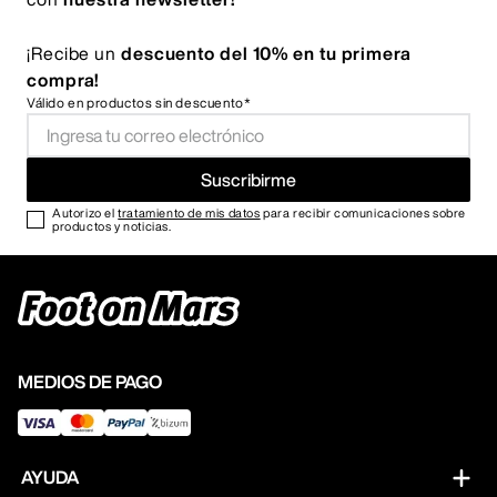
¡Recibe un
descuento del 10% en tu primera
compra!
Válido en productos sin descuento*
Suscribirme
Autorizo el
tratamiento de mis datos
para recibir comunicaciones sobre
productos y noticias.
MEDIOS DE PAGO
AYUDA