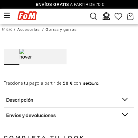
ENVÍOS GRATIS
A PARTIR DE 70 €
Accesorios
Gorras y gorros
50 €
Fracciona tu pago a partir de
con
Descripción
Envíos y devoluciones
COMPLETA TU LOOK