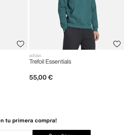
adidas
Trefoil Essentials
55
,
00
€
n tu primera compra!