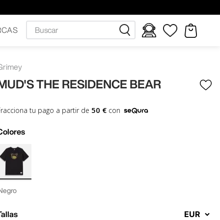
Buscar
RCAS
Grimey
MUD'S THE RESIDENCE BEAR
50 €
Fracciona tu pago a partir de
con
Colores
Negro
Tallas