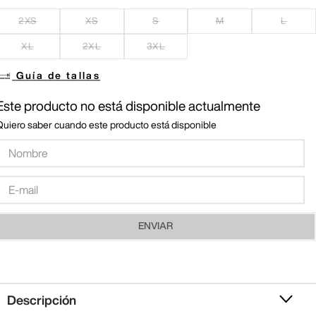
2XS
XS
S
M
L
XL
2XL
3XL
Guía de tallas
Este producto no está disponible actualmente
Quiero saber cuando este producto está disponible
ENVIAR
Descripción