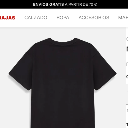
ENVÍOS GRATIS
A PARTIR DE 70 €
CALZADO
ROPA
ACCESORIOS
MA
BAJAS