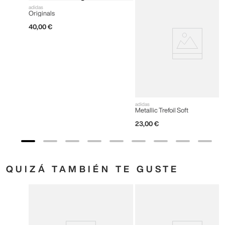
adidas
Originals
40
,
00
€
adidas
Metallic Trefoil Soft
23
,
00
€
QUIZÁ TAMBIÉN TE GUSTE