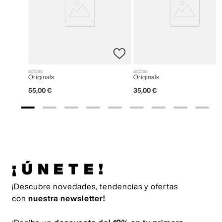
adidas
adidas
Originals
Originals
55
,
00
€
35
,
00
€
¡ÚNETE!
¡Descubre novedades, tendencias y ofertas
con
nuestra newsletter!