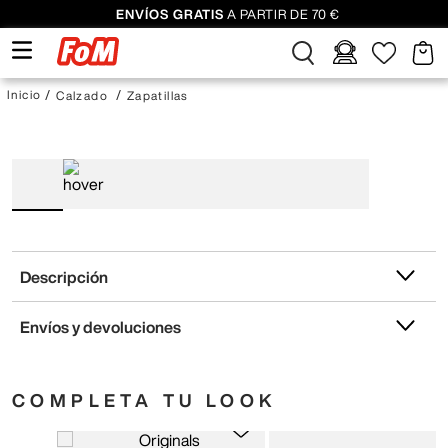
ENVÍOS GRATIS
A PARTIR DE 70 €
Calzado
Zapatillas
Descripción
Envíos y devoluciones
COMPLETA TU LOOK