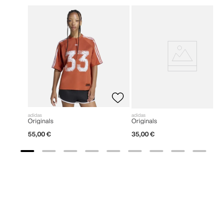
adidas
adidas
Originals
Originals
55
,
00
€
35
,
00
€