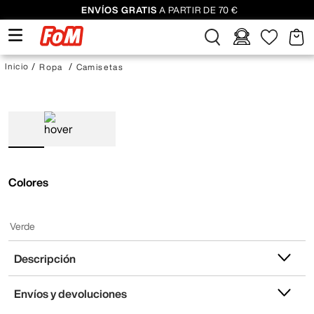
ENVÍOS GRATIS
A PARTIR DE 70 €
Ropa
Camisetas
Colores
Verde
Descripción
Envíos y devoluciones