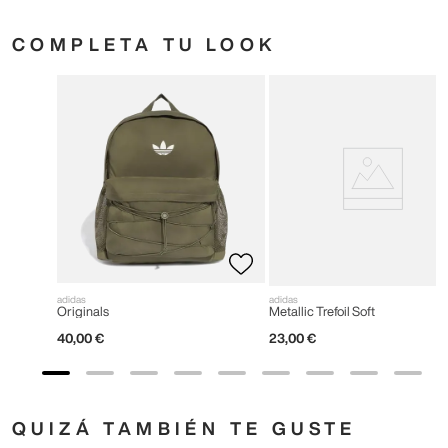
COMPLETA TU LOOK
adidas
adidas
Originals
Metallic Trefoil Soft
40
,
00
€
23
,
00
€
QUIZÁ TAMBIÉN TE GUSTE