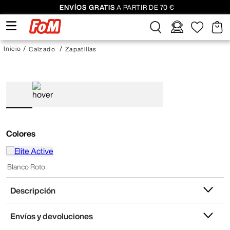
ENVÍOS GRATIS
A PARTIR DE 70 €
Calzado
Zapatillas
Colores
Blanco Roto
Descripción
Envíos y devoluciones