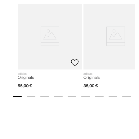
adidas
adidas
Originals
Originals
55
,
00
€
35
,
00
€