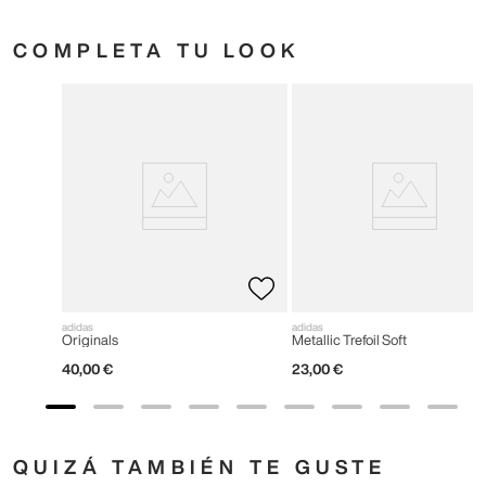
COMPLETA TU LOOK
adidas
adidas
Originals
Metallic Trefoil Soft
40
,
00
€
23
,
00
€
QUIZÁ TAMBIÉN TE GUSTE