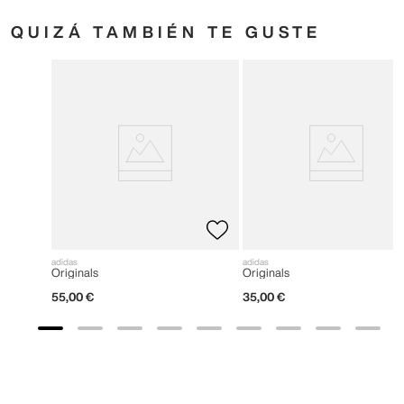
adidas
adidas
Originals
Originals
55
,
00
€
35
,
00
€