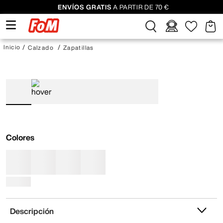
ENVÍOS GRATIS
A PARTIR DE 70 €
Calzado
Zapatillas
Colores
Gris
Descripción
Envíos y devoluciones