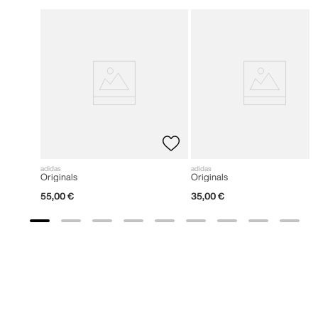
adidas
adidas
Originals
Originals
55
,
00
€
35
,
00
€