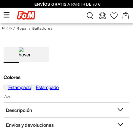
ENVÍOS GRATIS
A PARTIR DE 70 €
Ropa
Bañadores
Colores
Azul
Descripción
Envíos y devoluciones