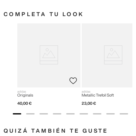
COMPLETA TU LOOK
adidas
adidas
Originals
Metallic Trefoil Soft
40
,
00
€
23
,
00
€
QUIZÁ TAMBIÉN TE GUSTE