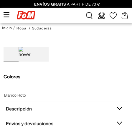
ENVÍOS GRATIS
A PARTIR DE 70 €
Ropa
Sudaderas
Colores
Blanco Roto
Descripción
Envíos y devoluciones