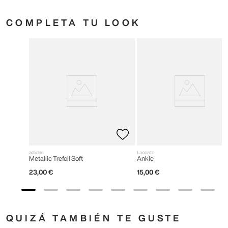
COMPLETA TU LOOK
adidas
Lacoste
Metallic Trefoil Soft
Ankle
23
,
00
€
15
,
00
€
QUIZÁ TAMBIÉN TE GUSTE