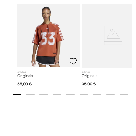
adidas
adidas
Originals
Originals
55
,
00
€
35
,
00
€