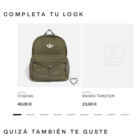
COMPLETA TU LOOK
adidas
adidas
Originals
Metallic Trefoil Soft
40
,
00
€
23
,
00
€
QUIZÁ TAMBIÉN TE GUSTE