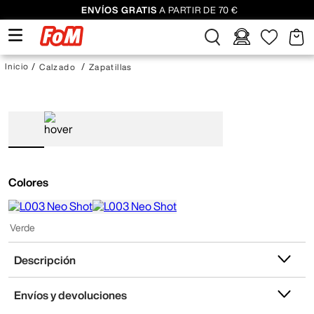
ENVÍOS GRATIS
A PARTIR DE 70 €
Calzado
Zapatillas
Colores
Verde
Descripción
Envíos y devoluciones