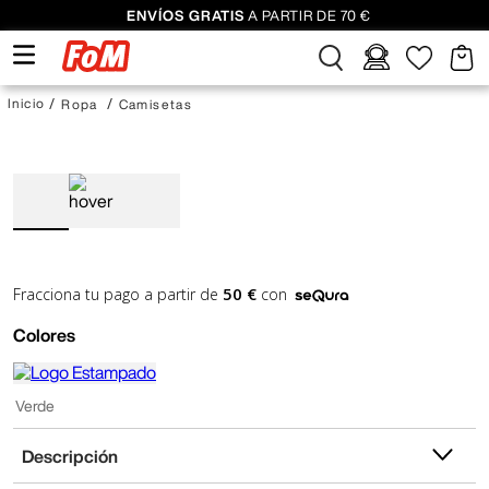
ENVÍOS GRATIS
A PARTIR DE 70 €
Ropa
Camisetas
50 €
Fracciona tu pago a partir de
con
Colores
Verde
Descripción