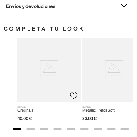
Envíos y devoluciones
COMPLETA TU LOOK
adidas
adidas
Originals
Metallic Trefoil Soft
40
,
00
€
23
,
00
€