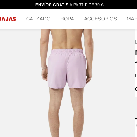
ENVÍOS GRATIS
A PARTIR DE 70 €
CALZADO
ROPA
ACCESORIOS
MA
BAJAS