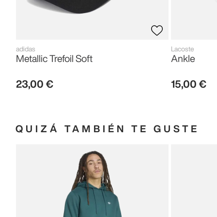
adidas
Lacoste
Metallic Trefoil Soft
Ankle
23
,
00
€
15
,
00
€
QUIZÁ TAMBIÉN TE GUSTE