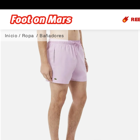
RE
Ropa
Bañadores