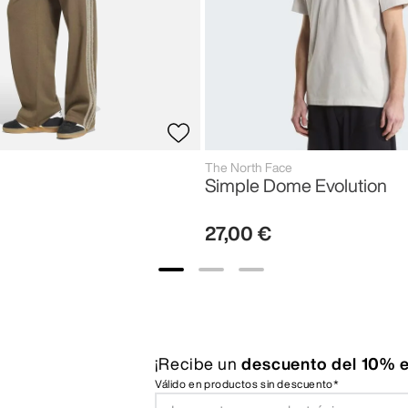
The North Face
Simple Dome Evolution
27
,
00
€
¡Recibe un
descuento del 10% e
Válido en productos sin descuento*