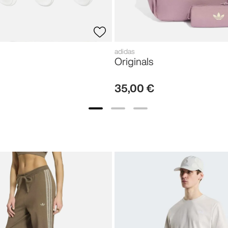
adidas
Originals
35
,
00
€