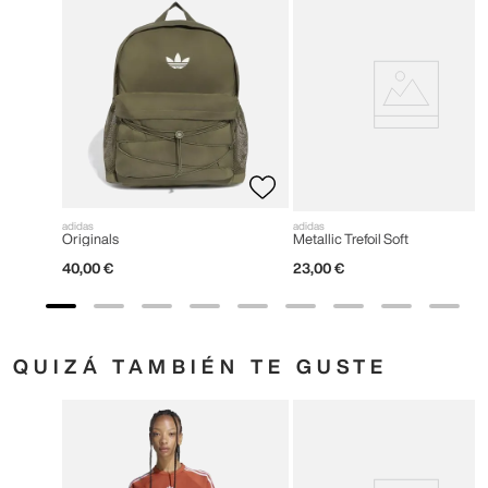
adidas
adidas
Originals
Metallic Trefoil Soft
40
,
00
€
23
,
00
€
QUIZÁ TAMBIÉN TE GUSTE