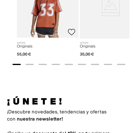
adidas
adidas
Originals
Originals
55
,
00
€
35
,
00
€
¡ÚNETE!
¡Descubre novedades, tendencias y ofertas
con
nuestra newsletter!