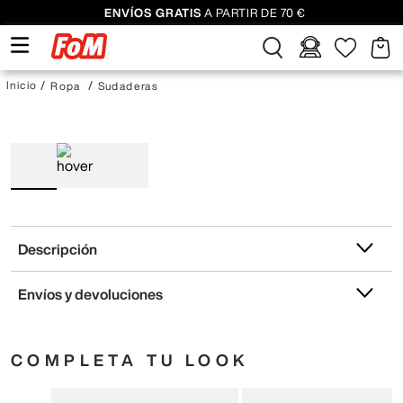
ENVÍOS GRATIS
A PARTIR DE 70 €
Ropa
Sudaderas
Descripción
Envíos y devoluciones
COMPLETA TU LOOK