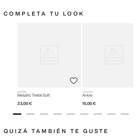
COMPLETA TU LOOK
adidas
Lacoste
Metallic Trefoil Soft
Ankle
23
,
00
€
15
,
00
€
QUIZÁ TAMBIÉN TE GUSTE