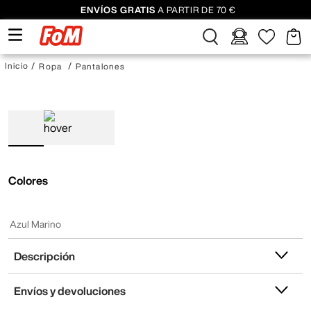
ENVÍOS GRATIS
A PARTIR DE 70 €
Ropa
Pantalones
Colores
Azul Marino
Descripción
Envíos y devoluciones