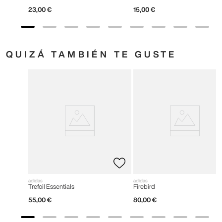
23
,
00
€
15
,
00
€
QUIZÁ TAMBIÉN TE GUSTE
adidas
adidas
Trefoil Essentials
Firebird
55
,
00
€
80
,
00
€