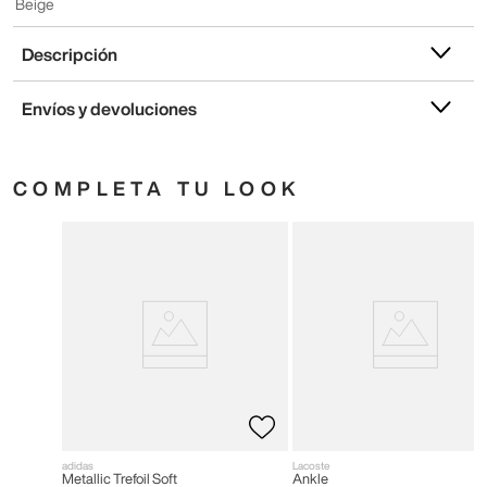
Beige
Descripción
Envíos y devoluciones
COMPLETA TU LOOK
adidas
Lacoste
Metallic Trefoil Soft
Ankle