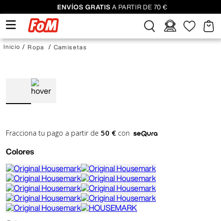
ENVÍOS GRATIS
A PARTIR DE 70 €
Ropa
Camisetas
50 €
Fracciona tu pago a partir de
con
Colores