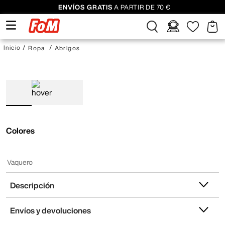
ENVÍOS GRATIS
A PARTIR DE 70 €
Ropa
Abrigos
Colores
Vaquero
Descripción
Envíos y devoluciones