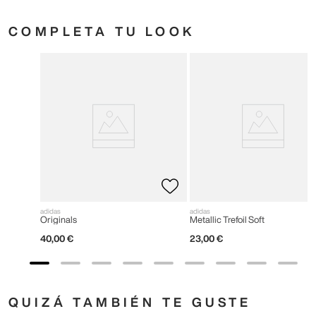
COMPLETA TU LOOK
adidas
adidas
Originals
Metallic Trefoil Soft
40
,
00
€
23
,
00
€
QUIZÁ TAMBIÉN TE GUSTE