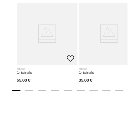
adidas
adidas
Originals
Originals
55
,
00
€
35
,
00
€