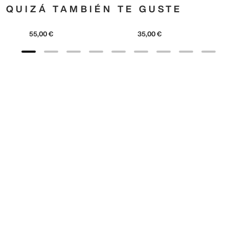
QUIZÁ TAMBIÉN TE GUSTE
adidas
Originals
35
,
00
€
adidas
Originals
55
,
00
€