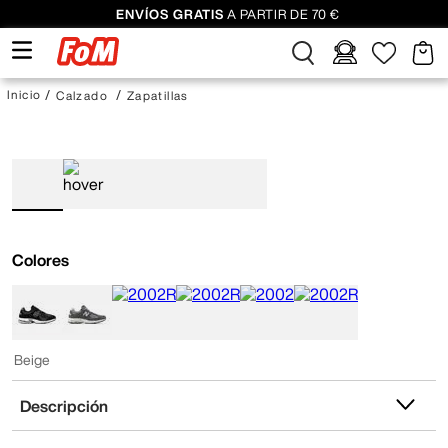
ENVÍOS GRATIS
A PARTIR DE 70 €
Calzado
Zapatillas
Colores
Beige
Descripción