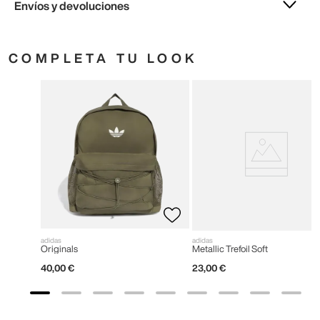
Envíos y devoluciones
COMPLETA TU LOOK
adidas
adidas
Originals
Metallic Trefoil Soft
40
,
00
€
23
,
00
€