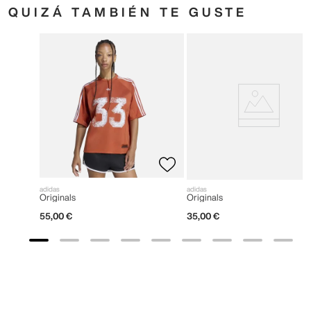
QUIZÁ TAMBIÉN TE GUSTE
adidas
adidas
Originals
Originals
55
,
00
€
35
,
00
€