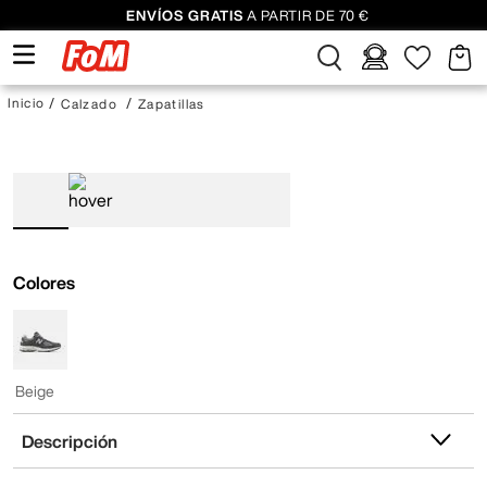
ENVÍOS GRATIS
A PARTIR DE 70 €
Calzado
Zapatillas
Colores
Beige
Descripción