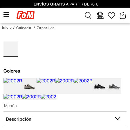
ENVÍOS GRATIS
A PARTIR DE 70 €
Calzado
Zapatillas
Colores
Marrón
Descripción