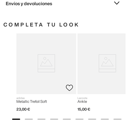
Envíos y devoluciones
COMPLETA TU LOOK
adidas
Lacoste
Metallic Trefoil Soft
Ankle
23
,
00
€
15
,
00
€