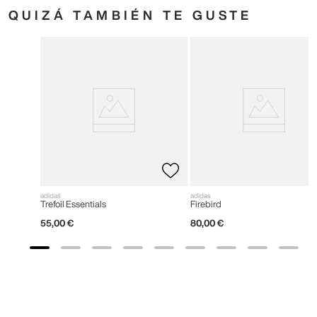
QUIZÁ TAMBIÉN TE GUSTE
adidas
adidas
Trefoil Essentials
Firebird
55
,
00
€
80
,
00
€