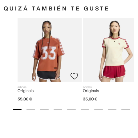
QUIZÁ TAMBIÉN TE GUSTE
adidas
adidas
Originals
Originals
55
,
00
€
35
,
00
€