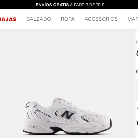
ENVÍOS GRATIS
A PARTIR DE 70 €
CALZADO
ROPA
ACCESORIOS
MA
BAJAS