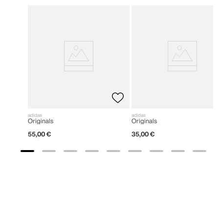
adidas
adidas
Originals
Originals
55
,
00
€
35
,
00
€