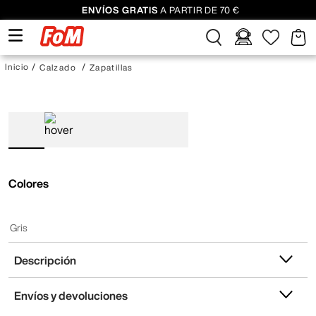
ENVÍOS GRATIS
A PARTIR DE 70 €
Calzado
Zapatillas
Colores
Gris
Descripción
Envíos y devoluciones