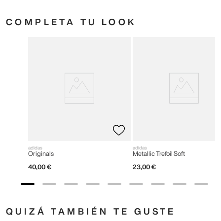
COMPLETA TU LOOK
adidas
adidas
Originals
Metallic Trefoil Soft
40
,
00
€
23
,
00
€
QUIZÁ TAMBIÉN TE GUSTE