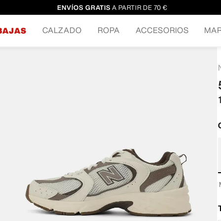
ENVÍOS GRATIS
A PARTIR DE 70 €
CALZADO
ROPA
ACCESORIOS
MA
BAJAS