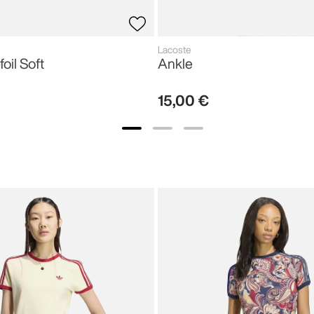
Lacoste
foil Soft
Ankle
15
,
00
€