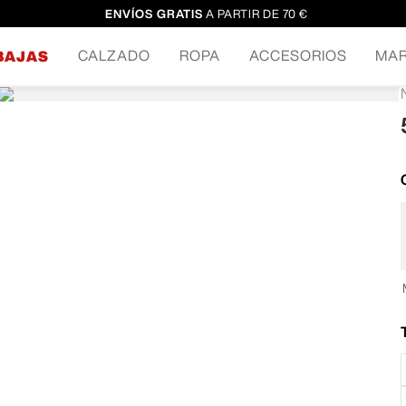
ENVÍOS GRATIS
A PARTIR DE 70 €
CALZADO
ROPA
ACCESORIOS
MA
BAJAS