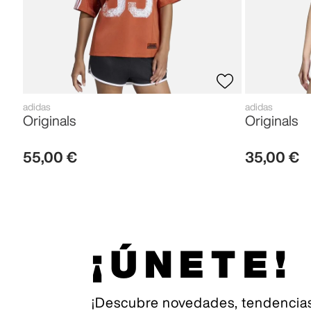
adidas
adidas
Originals
Originals
55
,
00
€
35
,
00
€
¡ÚNETE!
¡Descubre novedades, tendencias